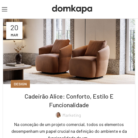
20
MAR
DESIGN
Cadeirão Alice: Conforto, Estilo E
Funcionalidade
Marketing
Na conceção de um projeto comercial, todos os elementos
desempenham um papel crucial na definição do ambiente e da
funcionalidade de um...