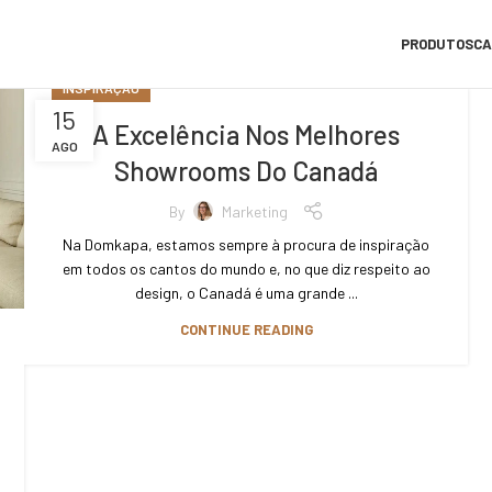
PRODUTOS
CA
INSPIRAÇÃO
15
A Excelência Nos Melhores
AGO
Showrooms Do Canadá
By
Marketing
Na Domkapa, estamos sempre à procura de inspiração
em todos os cantos do mundo e, no que diz respeito ao
design, o Canadá é uma grande ...
CONTINUE READING