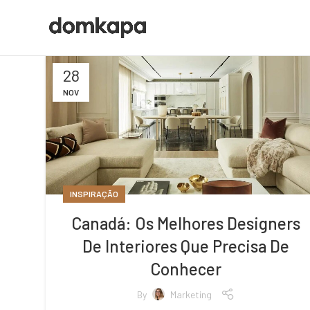
28
NOV
INSPIRAÇÃO
Canadá: Os Melhores Designers
De Interiores Que Precisa De
Conhecer
By
Marketing