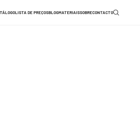
TÁLOGO
LISTA DE PREÇOS
BLOG
MATERIAIS
SOBRE
CONTACTO