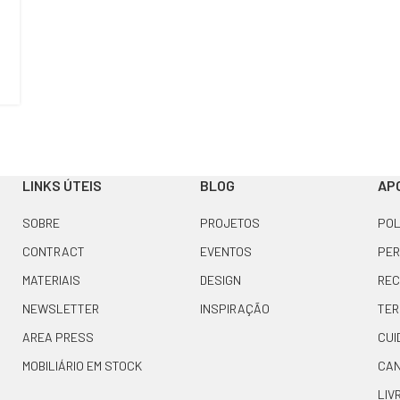
LINKS ÚTEIS
BLOG
APO
SOBRE
PROJETOS
POL
CONTRACT
EVENTOS
PER
MATERIAIS
DESIGN
REC
NEWSLETTER
INSPIRAÇÃO
TER
AREA PRESS
CUI
MOBILIÁRIO EM STOCK
CAN
LIV