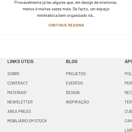
Provavelmente já leu algures que, em design de interiores,
menos é muitas vezes mais. De facto, um espaço
minimalista bem organizado nã...
CONTINUE READING
LINKS ÚTEIS
BLOG
APO
SOBRE
PROJETOS
POL
CONTRACT
EVENTOS
PER
MATERIAIS
DESIGN
REC
NEWSLETTER
INSPIRAÇÃO
TER
AREA PRESS
CUI
MOBILIÁRIO EM STOCK
CAN
LIV