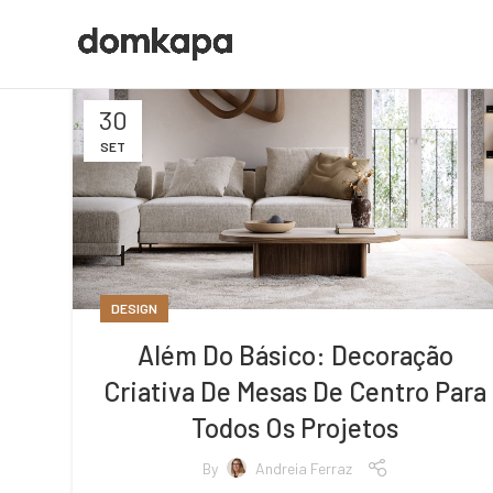
30
SET
DESIGN
Além Do Básico: Decoração
Criativa De Mesas De Centro Para
Todos Os Projetos
By
Andreia Ferraz