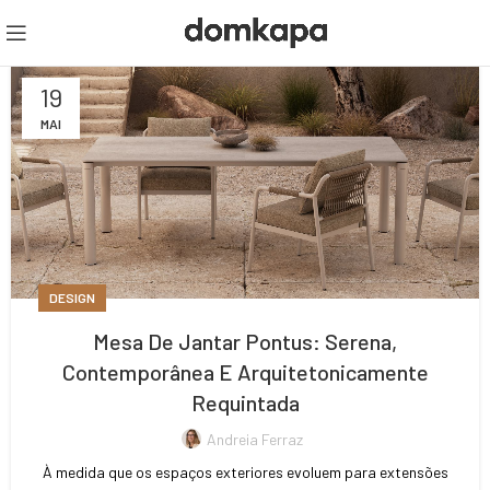
19
MAI
DESIGN
Mesa De Jantar Pontus: Serena,
Contemporânea E Arquitetonicamente
Requintada
Andreia Ferraz
À medida que os espaços exteriores evoluem para extensões