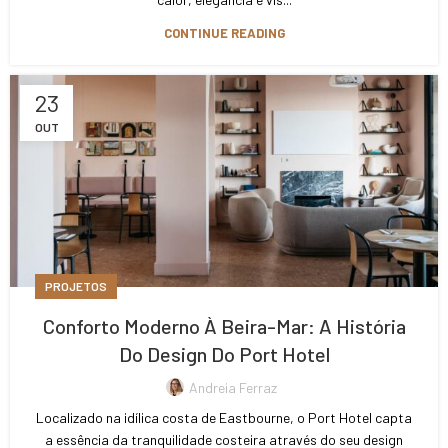
CONTINUE READING
23
OUT
PROJETOS
Conforto Moderno À Beira-Mar: A História
Do Design Do Port Hotel
Andreia Ferraz
Localizado na idílica costa de Eastbourne, o Port Hotel capta
a essência da tranquilidade costeira através do seu design