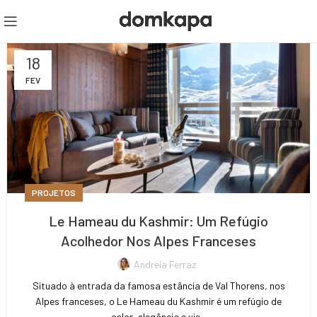
18
FEV
PROJETOS
Le Hameau du Kashmir: Um Refúgio
Acolhedor Nos Alpes Franceses
Andreia Ferraz
Situado à entrada da famosa estância de Val Thorens, nos
Alpes franceses, o Le Hameau du Kashmir é um refúgio de
calor, elegância e vis...