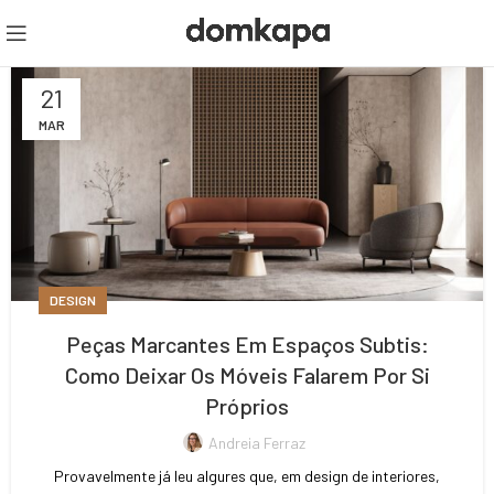
21
MAR
DESIGN
Peças Marcantes Em Espaços Subtis:
Como Deixar Os Móveis Falarem Por Si
Próprios
Andreia Ferraz
Provavelmente já leu algures que, em design de interiores,