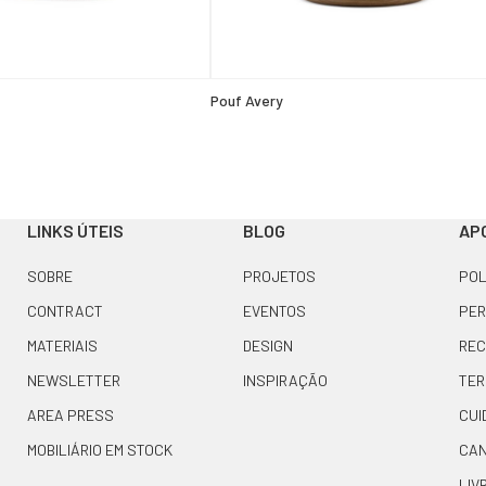
Pouf Avery
LINKS ÚTEIS
BLOG
APO
SOBRE
PROJETOS
POL
CONTRACT
EVENTOS
PER
MATERIAIS
DESIGN
REC
NEWSLETTER
INSPIRAÇÃO
TER
AREA PRESS
CUI
MOBILIÁRIO EM STOCK
CAN
LIV