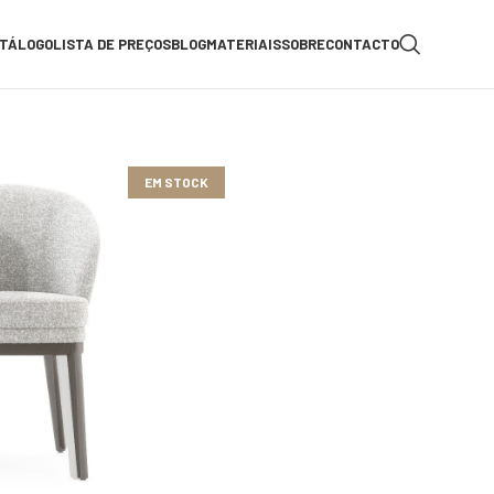
TÁLOGO
LISTA DE PREÇOS
BLOG
MATERIAIS
SOBRE
CONTACTO
EM STOCK