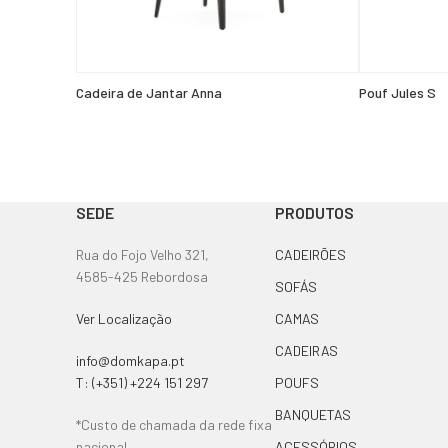
Cadeira de Jantar Anna
Pouf Jules S
SEDE
PRODUTOS
Rua do Fojo Velho 321,
CADEIRÕES
4585-425 Rebordosa
SOFÁS
Ver Localização
CAMAS
CADEIRAS
info@domkapa.pt
T: (+351) +224 151 297
POUFS
BANQUETAS
*Custo de chamada da rede fixa
nacional
ACESSÓRIOS