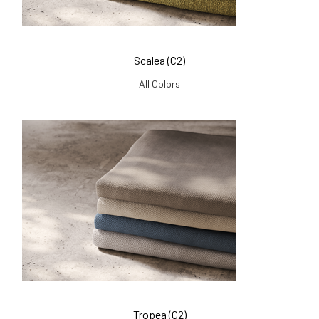
Scalea (C2)
All Colors
Tropea (C2)