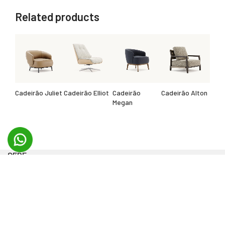
Related products
Cadeirão Juliet
Cadeirão Elliot
Cadeirão
Cadeirão Alton
Megan
SEDE
PRODUTOS
LINKS ÚTEIS