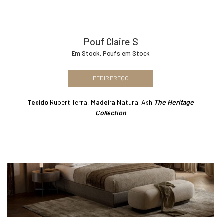
Pouf Claire S
Em Stock
,
Poufs em Stock
PEDIR PREÇO
Tecido
Rupert Terra,
Madeira
Natural Ash
The Heritage
Collection