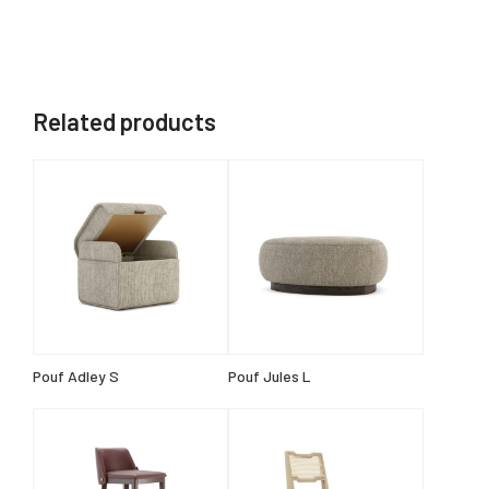
Related products
Pouf Adley S
Pouf Jules L