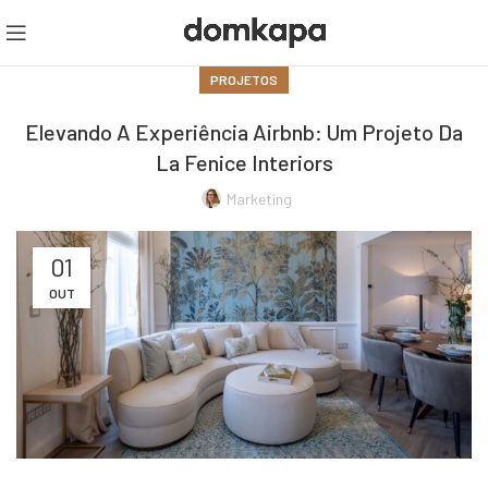
PROJETOS
Elevando A Experiência Airbnb: Um Projeto Da
La Fenice Interiors
Marketing
01
OUT