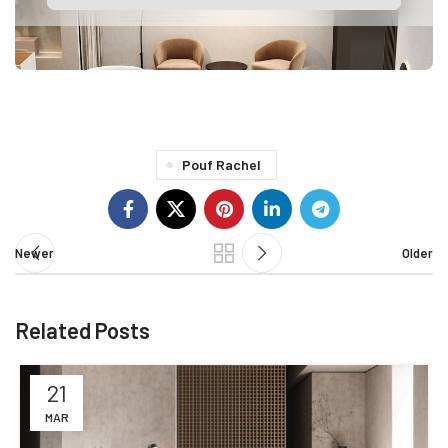
Pouf Rachel
Newer
Older
Related Posts
21
MAR