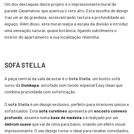
Um dos destaques deste projeto é o impressionante mural de
parede
Casamance,
que acentua o teto alto. Esta escolha de design
traz um ar de grandeza, acrescentando textura e profundidade ao
espaço. Além disso, este mural realça a escala da divisão e introduz
uma sensação natural, quase botânica, ligando subtilmente o
interior do apartamento à sua localização ribeirinha.
SOFÁ STELLA
A peça central da sala de estar é o
Sofá Stella
, um bonito sofá
curvo da
Domkapa
, estofado num tecido especial Easy clean que
combina praticidade com sofisticação.
O
sofá Stella
é um design exclusivo, perfeito para interiores únicos e
sofisticados. Este
sofá curvilíneo
apresenta um
encosto convexo
profundo
, assente numa
base de madeira
e é realçado por um
debrum suave
que vai de cima para baixo, criando um efeito visual
impressionante. O seu design torna-o ideal para receber convidados,