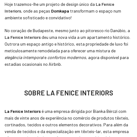
Hoje trazemos-lhe um projeto de design único da
La Fenice
Interiors
, onde as peças
Domkapa
transformam o espaço num
ambiente sofisticado e convidativo!
No coração de Budapeste, mesmo junto ao pitoresco rio Danúbio, a
La Fenice Interiors
deu uma nova vida a um apartamento histórico.
Outrora um espaço antigo e histórico, esta propriedade de luxo foi
meticulosamente remodelada para oferecer uma mistura de
elegância intemporal
e
confortos modernos
, agora disponível para
estadias ocasionais no Airbnb.
SOBRE LA FENICE INTERIORS
La Fenice Interiors
é uma empresa dirigida por Bianka Bérczi com
mais de vinte anos de experiência no comércio de produtos têxteis,
cortinados, tecidos e outros elementos decorativos. Para além da
venda de tecidos e da especialização em têxteis-lar, esta empresa