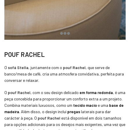
POUF RACHEL
O
sofá Stella
, juntamente com o
pouf Rachel
, que serve de
banco/mesa de café, cria uma atmosfera convidativa, perfeita para
conversar e relaxar.
O
pouf Rachel
, com o seu design delicado
em forma redonda
, é uma
peça concebida para proporcionar um conforto extra a um projeto.
Combina materiais luxuosos, como um
tecido macio
e uma
base de
madeira
. Além disso, o design inclui
pregas
laterais para dar
carácter à peça. O
pouf Rachel
está disponível em dois tamanhos
para opções adicionais para os desejos mais exigentes, uma vez que