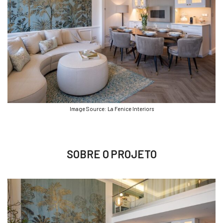
Image Source: La Fenice Interiors
SOBRE O PROJETO