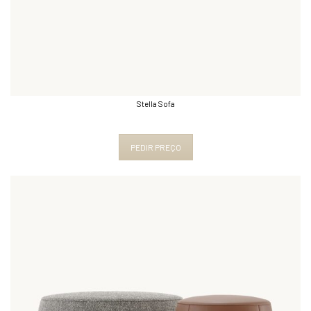
Stella Sofa
PEDIR PREÇO