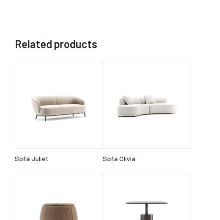
Related products
Sofá Juliet
Sofá Olivia