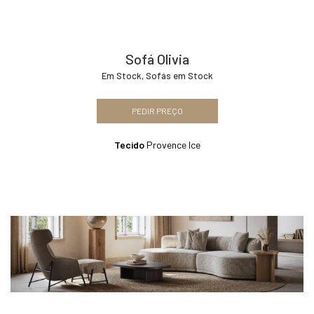
Sofá Olivia
Em Stock
,
Sofás em Stock
PEDIR PREÇO
Tecido
Provence Ice