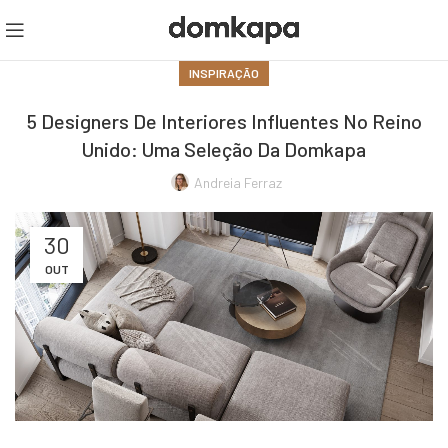
INSPIRAÇÃO
5 Designers De Interiores Influentes No Reino
Unido: Uma Seleção Da Domkapa
Andreia Ferraz
30
OUT