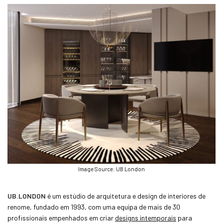
Image Source: UB London
UB.LONDON
é um estúdio de arquitetura e design de interiores de
renome, fundado em 1993, com uma equipa de mais de 30
profissionais empenhados em criar
designs intemporais
para