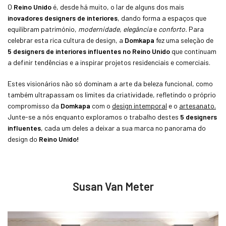
O
Reino Unido
é, desde há muito, o lar de alguns dos mais
inovadores designers de interiores
, dando forma a espaços que
equilibram património,
modernidade, elegância
e
conforto.
Para
celebrar esta rica cultura de design, a
Domkapa
fez uma seleção de
5 designers de interiores influentes no Reino Unido
que continuam
a definir tendências e a inspirar projetos residenciais e comerciais.
Estes visionários não só dominam a arte da beleza funcional, como
também ultrapassam os limites da criatividade, refletindo o próprio
compromisso da
Domkapa
com o
design intemporal
e o
artesanato.
Junte-se a nós enquanto exploramos o trabalho destes
5 designers
influentes
, cada um deles a deixar a sua marca no panorama do
design do
Reino Unido!
Susan Van Meter