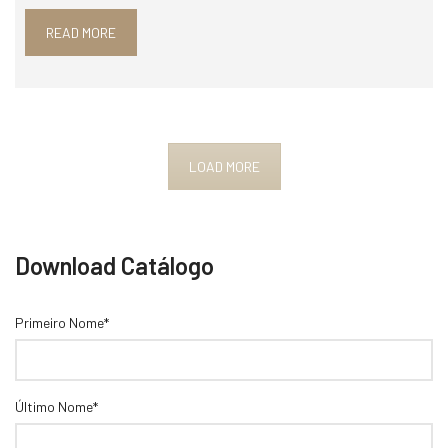
READ MORE
LOAD MORE
Download Catálogo
Primeiro Nome*
Último Nome*