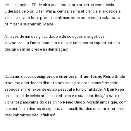
de iluminação LED de alta qualidade para projetos comerciais.
Liderada pelo Dr. Jiten Walia, centra-se na eficiência energética e
visa integrar a IoT e produtos alimentados por energia solar para
otimizar a sustentabilidade.
Através de um design cuidado e de soluções energéticas
inovadoras, a
Fabiia
continua a deixar uma marca impactante no
design de interiores e na iluminação!
Cada um destes
designers de interiores influentes no Reino Unido
traz uma abordagem distinta aos seus projetos, transformando
espaços em reflexos de estilo pessoal e funcionalidade. A
Domkapa
orgulha-se de celebrar o seu trabalho e a sua contribuição para o
vibrante panorama do design no
Reino Unido
. Acreditamos que, com
a experiência destes designers, as possibilidades de criar interiores
deslumbrantes são infinitas!