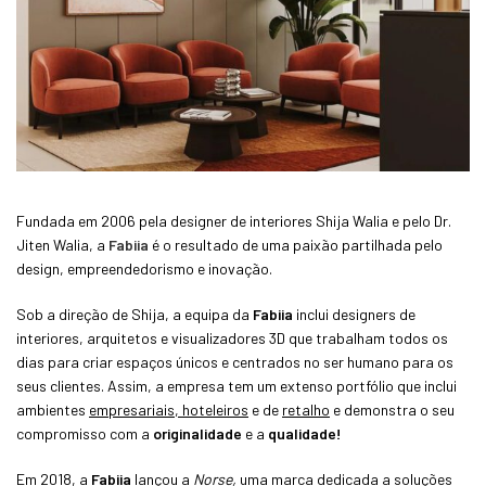
Fundada em 2006 pela designer de interiores Shija Walia e pelo Dr.
Jiten Walia, a
Fabiia
é o resultado de uma paixão partilhada pelo
design, empreendedorismo e inovação.
Sob a direção de Shija, a equipa da
Fabiia
inclui designers de
interiores, arquitetos e visualizadores 3D que trabalham todos os
dias para criar espaços únicos e centrados no ser humano para os
seus clientes. Assim, a empresa tem um extenso portfólio que inclui
ambientes
empresariais, hoteleiros
e de
retalho
e demonstra o seu
compromisso com a
originalidade
e a
qualidade!
Em 2018, a
Fabiia
lançou a
Norse,
uma marca dedicada a soluções