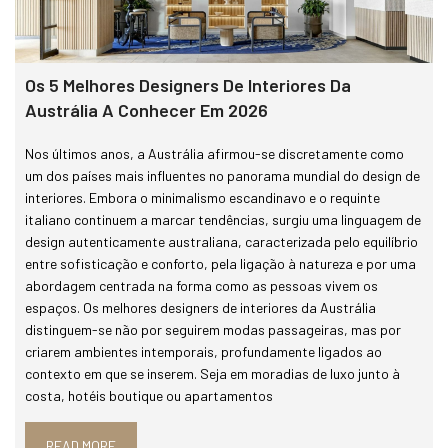
Os 5 Melhores Designers De Interiores Da
Austrália A Conhecer Em 2026
Nos últimos anos, a Austrália afirmou-se discretamente como
um dos países mais influentes no panorama mundial do design de
interiores. Embora o minimalismo escandinavo e o requinte
italiano continuem a marcar tendências, surgiu uma linguagem de
design autenticamente australiana, caracterizada pelo equilíbrio
entre sofisticação e conforto, pela ligação à natureza e por uma
abordagem centrada na forma como as pessoas vivem os
espaços. Os melhores designers de interiores da Austrália
distinguem-se não por seguirem modas passageiras, mas por
criarem ambientes intemporais, profundamente ligados ao
contexto em que se inserem. Seja em moradias de luxo junto à
costa, hotéis boutique ou apartamentos
READ MORE