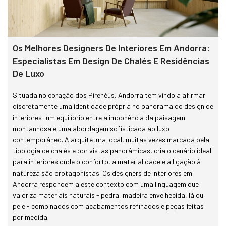
Os Melhores Designers De Interiores Em Andorra:
Especialistas Em Design De Chalés E Residências
De Luxo
Situada no coração dos Pirenéus, Andorra tem vindo a afirmar
discretamente uma identidade própria no panorama do design de
interiores: um equilíbrio entre a imponência da paisagem
montanhosa e uma abordagem sofisticada ao luxo
contemporâneo. A arquitetura local, muitas vezes marcada pela
tipologia de chalés e por vistas panorâmicas, cria o cenário ideal
para interiores onde o conforto, a materialidade e a ligação à
natureza são protagonistas. Os designers de interiores em
Andorra respondem a este contexto com uma linguagem que
valoriza materiais naturais - pedra, madeira envelhecida, lã ou
pele - combinados com acabamentos refinados e peças feitas
por medida.