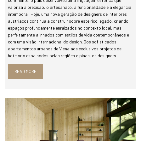
continente, o país desenvolveu uma linguagem estética que
valoriza a precisão, o artesanato, a funcionalidade e a elegância
intemporal. Hoje, uma nova geração de designers de interiores
austríacos continua a construir sobre este rico legado, criando
espaços profundamente enraizados no contexto local, mas
perfeitamente alinhados com estilos de vida contemporâneos e
com uma visão internacional do design. Dos sofisticados
apartamentos urbanos de Viena aos exclusivos projetos de
hotelaria espalhados pelas regiões alpinas, os designers
READ MORE