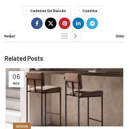
Cadeiras De Balcão
Cozinha
Newer
Older
Related Posts
06
NOV
DESIGN