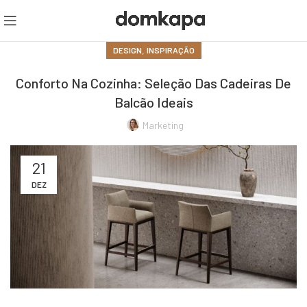
,
DESIGN
INSPIRAÇÃO
Conforto Na Cozinha: Seleção Das Cadeiras De
Balcão Ideais
Marketing
21
DEZ