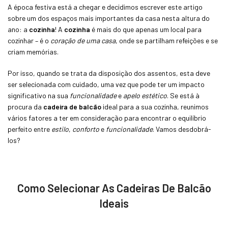
A época festiva está a chegar e decidimos escrever este artigo
sobre um dos espaços mais importantes da casa nesta altura do
ano: a
cozinha
! A
cozinha
é mais do que apenas um local para
cozinhar – é o
coração de uma casa
, onde se partilham refeições e se
criam memórias.
Por isso, quando se trata da disposição dos assentos, esta deve
ser selecionada com cuidado, uma vez que pode ter um impacto
significativo na sua
funcionalidade
e
apelo estético
. Se está à
procura da
cadeira de balcão
ideal para a sua cozinha, reunimos
vários fatores a ter em consideração para encontrar o equilíbrio
perfeito entre
estilo
,
conforto
e
funcionalidade
. Vamos desdobrá-
los?
Como Selecionar As Cadeiras De Balcão
Ideais