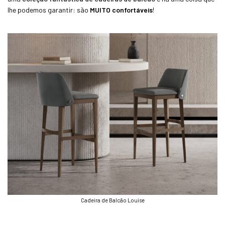
lhe podemos garantir: são
MUITO confortáveis
!
Cadeira de Balcão Louise