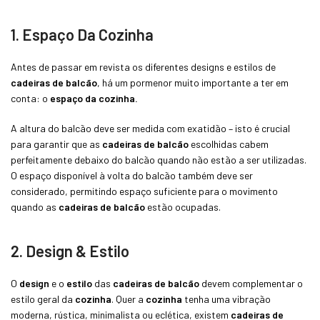
1. Espaço Da Cozinha
Antes de passar em revista os diferentes designs e estilos de
cadeiras de balcão
, há um pormenor muito importante a ter em
conta: o
espaço da cozinha.
A altura do balcão deve ser medida com exatidão – isto é crucial
para garantir que as
cadeiras de balcão
escolhidas cabem
perfeitamente debaixo do balcão quando não estão a ser utilizadas.
O espaço disponível à volta do balcão também deve ser
considerado, permitindo espaço suficiente para o movimento
quando as
cadeiras de balcão
estão ocupadas.
2. Design & Estilo
O
design
e o
estilo
das
cadeiras de balcão
devem complementar o
estilo geral da
cozinha
. Quer a
cozinha
tenha uma vibração
moderna, rústica, minimalista ou eclética, existem
cadeiras de