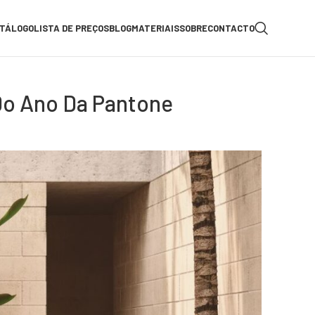
TÁLOGO
LISTA DE PREÇOS
BLOG
MATERIAIS
SOBRE
CONTACTO
 Do Ano Da Pantone