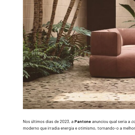
Nos últimos dias de 2023, a
Pantone
anunciou qual seria a
co
moderno que irradia energia e otimismo, tornando-o a melho