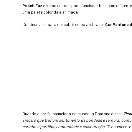
Peach Fuzz
é uma cor que pode funcionar bem com diferente
uma paleta colorida e animada!
Continue a ler para descobrir como a vibrante
Cor Pantone 
Quando a cor foi anunciada ao mundo, a Pantone disse:
“
Pea
sincero que traz um sentimento de bondade e ternura, co
carinho e partilha, comunidade e colaboração.”
E acrescento