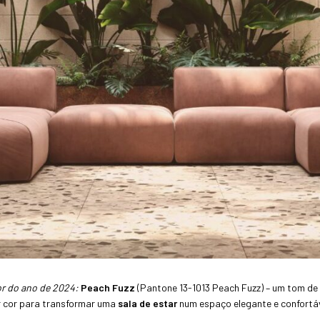
r do ano de 2024:
Peach Fuzz
(Pantone 13-1013 Peach Fuzz) – um tom de
r cor para transformar uma
sala de estar
num espaço elegante e confortáv