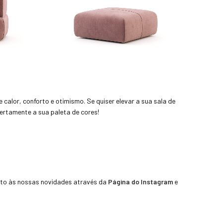
calor, conforto e otimismo. Se quiser elevar a sua sala de
certamente a sua paleta de cores!
ento às nossas novidades através da
Página do Instagram
e