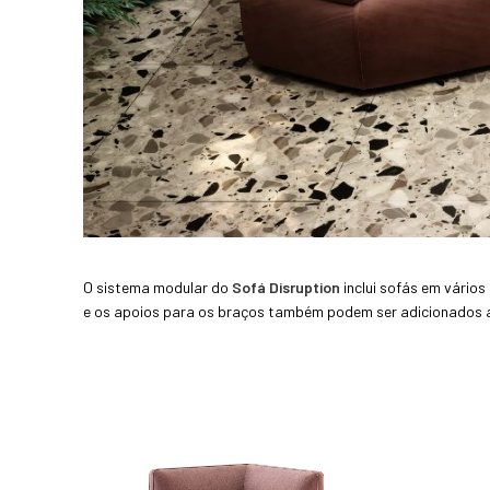
O sistema modular do
Sofá
Disruption
inclui sofás em vário
e os apoios para os braços também podem ser adicionados a