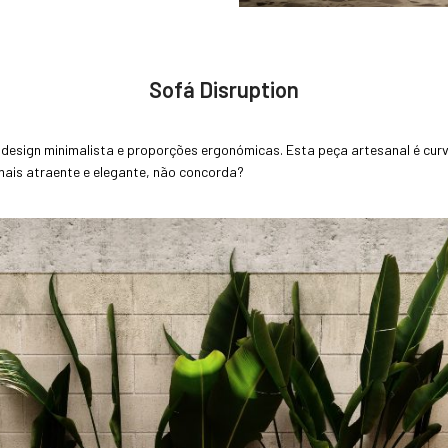
Sofá Disruption
esign minimalista e proporções ergonómicas. Esta peça artesanal é curvil
 mais atraente e elegante, não concorda?