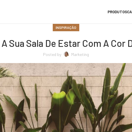
PRODUTOS
CA
INSPIRAÇÃO
 A Sua Sala De Estar Com A Cor
Posted by
Marketing