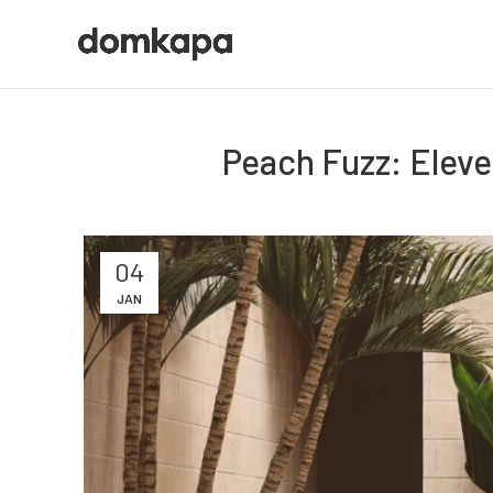
Peach Fuzz: Eleve
04
JAN