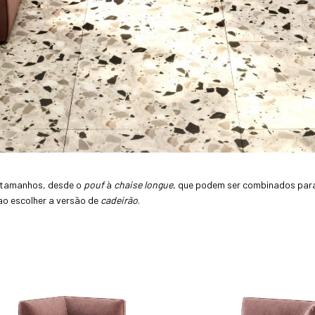
s tamanhos, desde o
pouf
à
chaise longue
, que podem ser combinados para
o escolher a versão de
cadeirão
.