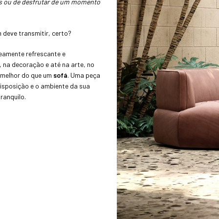
os ou de desfrutar de um momento
deve transmitir, certo?
eamente refrescante e
, na decoração e até na arte, no
a melhor do que um
sofá
. Uma peça
disposição e o ambiente da sua
ranquilo.