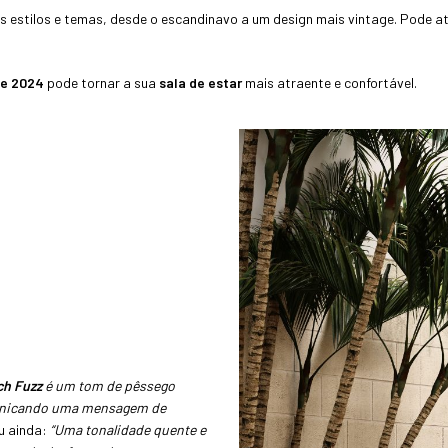
s estilos e temas, desde o escandinavo a um design mais vintage. Pode a
de 2024
pode tornar a sua
sala de estar
mais atraente e confortável.
ch Fuzz
é um tom de pêssego
municando uma mensagem de
u ainda:
“Uma tonalidade quente e