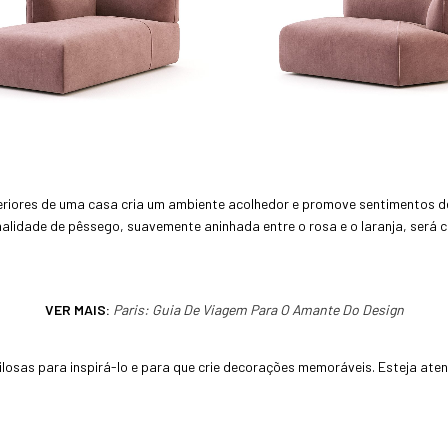
eriores de uma casa cria um ambiente acolhedor e promove sentimentos de 
nalidade de pêssego, suavemente aninhada entre o rosa e o laranja, será 
VER MAIS:
Paris: Guia De Viagem Para O Amante Do Design
tilosas para inspirá-lo e para que crie decorações memoráveis. Esteja at