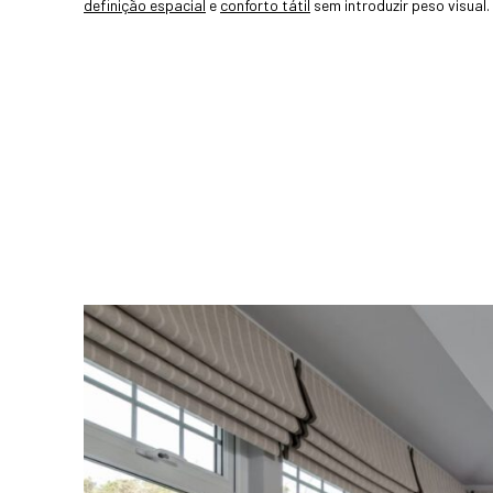
definição espacial
e
conforto tátil
sem introduzir peso visual.