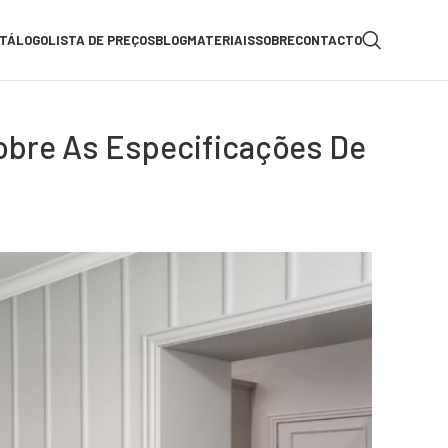
TÁLOGO
LISTA DE PREÇOS
BLOG
MATERIAIS
SOBRE
CONTACTO
Sobre As Especificações De