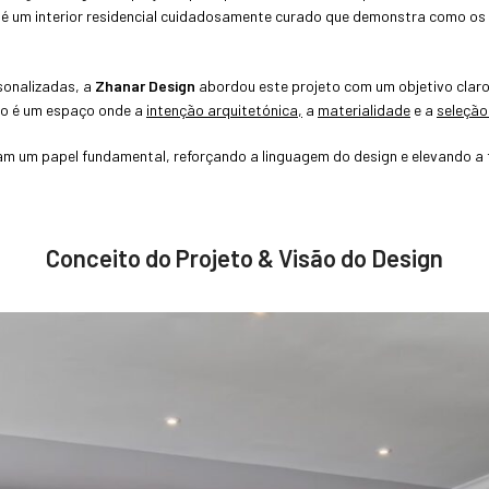
é um interior residencial cuidadosamente curado que demonstra como os d
sonalizadas, a
Zhanar Design
abordou este projeto com um objetivo claro: 
ado é um espaço onde a
intenção arquitetónica,
a
materialidade
e a
seleção
 um papel fundamental, reforçando a linguagem do design e elevando a f
Conceito do Projeto & Visão do Design