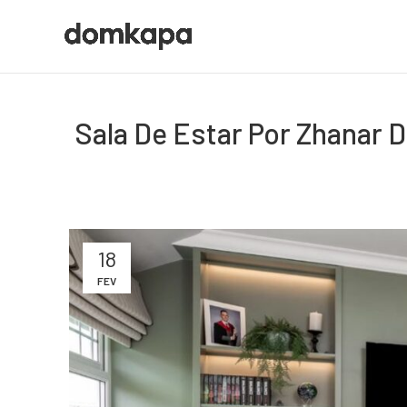
Sala De Estar Por Zhanar 
18
FEV