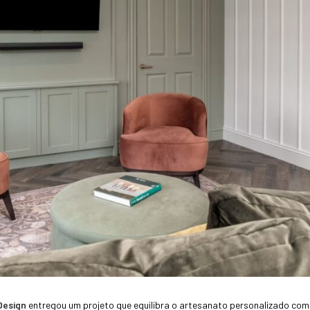
Design
entregou um projeto que equilibra o artesanato personalizado com