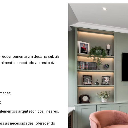
frequentemente um desafio subtil:
sualmente conectado ao resto da
amente;
;
ementos arquitetónicos lineares.
essas necessidades, oferecendo