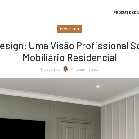
PRODUTOS
CA
PROJETOS
Design: Uma Visão Profissional 
Mobiliário Residencial
Posted by
Andreia Ferraz