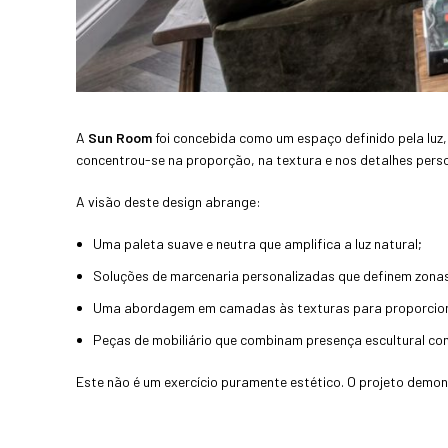
A
Sun Room
foi concebida como um espaço definido pela luz,
concentrou-se na proporção, na textura e nos detalhes perso
A visão deste design abrange:
Uma paleta suave e neutra que amplifica a luz natural;
Soluções de marcenaria personalizadas que definem zonas
Uma abordagem em camadas às texturas para proporcionar
Peças de mobiliário que combinam presença escultural co
Este não é um exercício puramente estético. O projeto demon