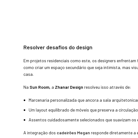
Resolver desafios do design
Em projetos residenciais como este, os designers enfrentam 
como criar um espaço secundário que seja intimista, mas vi
casa.
Na
Sun Room,
a
Zhanar Design
resolveu isso através de:
Marcenaria personalizada que ancora a sala arquitetonic
Um layout equilibrado de móveis que preserva a circulação
Assentos cuidadosamente selecionados que suavizam os el
A integração dos
cadeirões Megan
responde diretamente a 