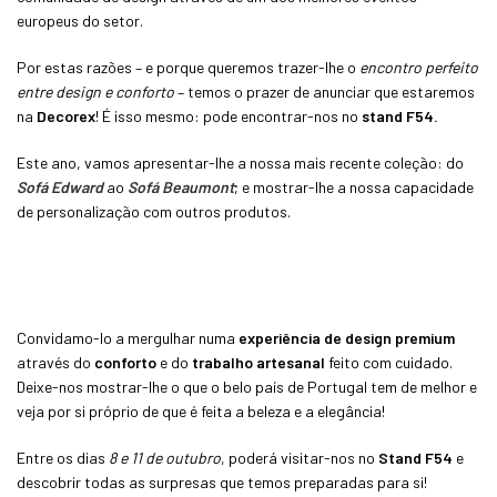
europeus do setor.
Por estas razões – e porque queremos trazer-lhe o
encontro perfeito
entre design e conforto
– temos o prazer de anunciar que estaremos
na
Decorex
! É isso mesmo: pode encontrar-nos no
stand F54.
Este ano, vamos apresentar-lhe a nossa mais recente coleção: do
Sofá Edward
ao
Sofá Beaumont
; e mostrar-lhe a nossa capacidade
de personalização com outros produtos.
Convidamo-lo a mergulhar numa
experiência de design premium
através do
conforto
e do
trabalho artesanal
feito com cuidado.
Deixe-nos mostrar-lhe o que o belo país de Portugal tem de melhor e
veja por si próprio de que é feita a beleza e a elegância!
Entre os dias
8 e 11 de outubro
, poderá visitar-nos no
Stand F54
e
descobrir todas as surpresas que temos preparadas para si!