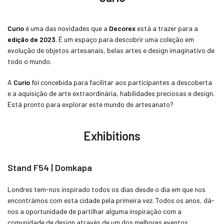
Curio
é uma das novidades que a
Decorex
está a trazer para a
edição
de 2023
. É um espaço para descobrir uma coleção em
evolução de objetos artesanais, belas artes e design imaginativo de
todo o mundo.
A
Curio
foi concebida para facilitar aos participantes a descoberta
e a aquisição de arte extraordinária, habilidades preciosas e design.
Está pronto para explorar este mundo de artesanato?
Exhibitions
Stand F54 | Domkapa
Londres tem-nos inspirado todos os dias desde o dia em que nos
encontrámos com esta cidade pela primeira vez. Todos os anos, dá-
nos a oportunidade de partilhar alguma inspiração com a
comunidade de design através de um dos melhores eventos