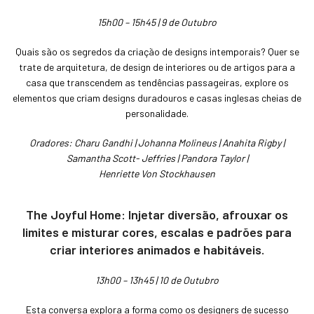
15h00 – 15h45 | 9 de Outubro
Quais são os segredos da criação de designs intemporais? Quer se
trate de arquitetura, de design de interiores ou de artigos para a
casa que transcendem as tendências passageiras, explore os
elementos que criam designs duradouros e casas inglesas cheias de
personalidade.
Oradores: Charu Gandhi | Johanna Molineus | Anahita Rigby |
Samantha Scott- Jeffries | Pandora Taylor |
Henriette Von Stockhausen
The Joyful Home: Injetar diversão, afrouxar os
limites e misturar cores, escalas e padrões para
criar interiores animados e habitáveis.
13h00 – 13h45 | 10 de Outubro
Esta conversa explora a forma como os designers de sucesso