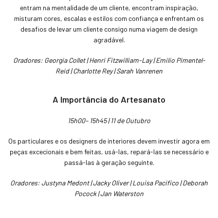
entram na mentalidade de um cliente, encontram inspiração,
misturam cores, escalas e estilos com confiança e enfrentam os
desafios de levar um cliente consigo numa viagem de design
agradável.
Oradores: Georgia Collet | Henri Fitzwilliam-Lay | Emilio Pimentel-
Reid | Charlotte Rey | Sarah Vanrenen
A Importância do Artesanato
15h00– 15h45 | 11 de Outubro
Os particulares e os designers de interiores devem investir agora em
peças excecionais e bem feitas, usá-las, repará-las se necessário e
passá-las à geração seguinte.
Oradores: Justyna Medont | Jacky Oliver | Louisa Pacifico | Deborah
Pocock | Jan Waterston