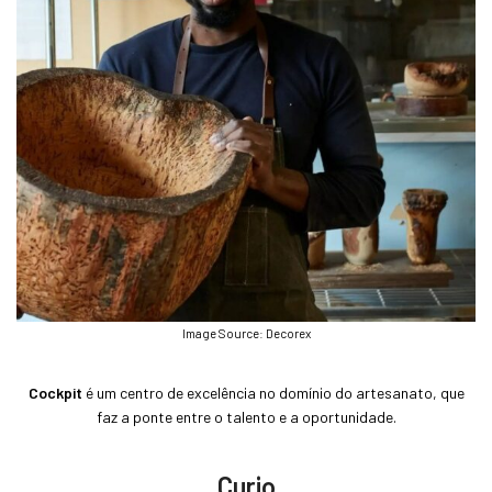
Image Source: Decorex
Cockpit
é um centro de excelência no domínio do artesanato, que
faz a ponte entre o talento e a oportunidade.
Curio