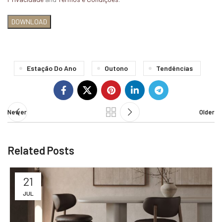
Estação Do Ano
Outono
Tendências
Newer
Older
Related Posts
21
JUL