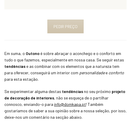
PEDIR PREÇO
Em suma, o
Outono
é sobre abraçar o aconchego e o conforto em
tudo o que fazemos, especialmente em nossa casa. Se seguir estas
tendências
e as combinar com os elementos que a natureza tem
para oferecer, conseguirá um interior com
personalidade
e
conforto
para esta estação.
Se experimentar alguma destas
tendências
no seu próximo
projeto
de decoração de interiores
, não se esqueça de o partilhar
connosco, enviando-o para
info@domkapa.pt
! Também
gostaríamos de saber a sua opinião sobre a nossa seleção, por isso,
deixe-nos um comentário na secção abaixo.