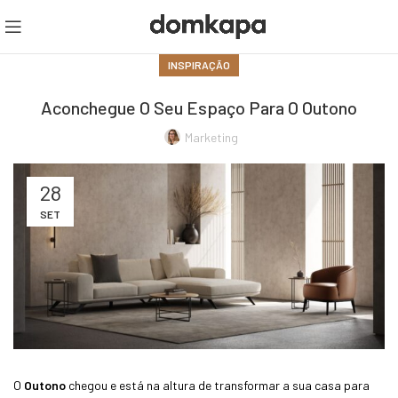
INSPIRAÇÃO
Aconchegue O Seu Espaço Para O Outono
Marketing
28
SET
O
Outono
chegou e está na altura de transformar a sua casa para