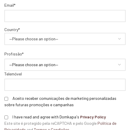
Email*
Country*
Profissão*
Telemóvel
Aceito receber comunicações de marketing personalizadas
sobre futuras promoções e campanhas
I have read and agree with Domkapa's
Privacy Policy
Este site é protegido pela reCAPTCHA e pelo Google
Política de
Privacidade
and
Termos e Condições
.