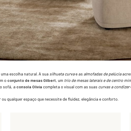
 uma escolha natural. A sua
silhueta curva
e as
almofadas de pelúcia
acres
om o
conjunto de mesas Gilbert
, um
trio de mesas laterais e de centro mi
do sofá, a
consola Olivia
completa o visual com as suas
curvas a condizer
 ou qualquer espaço que necessite de fluidez, elegância e conforto.