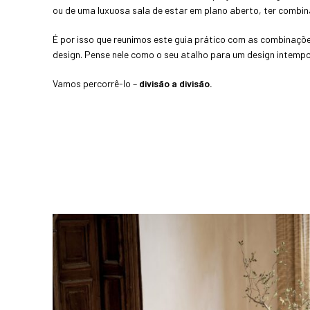
ou de uma luxuosa sala de estar em plano aberto, ter combina
É por isso que reunimos este guia prático com as combinaçõ
design. Pense nele como o seu atalho para um design intempor
Vamos percorrê-lo –
divisão a divisão.