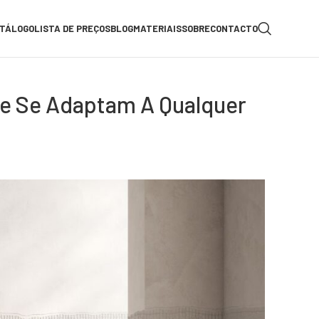
TÁLOGO
LISTA DE PREÇOS
BLOG
MATERIAIS
SOBRE
CONTACTO
ue Se Adaptam A Qualquer