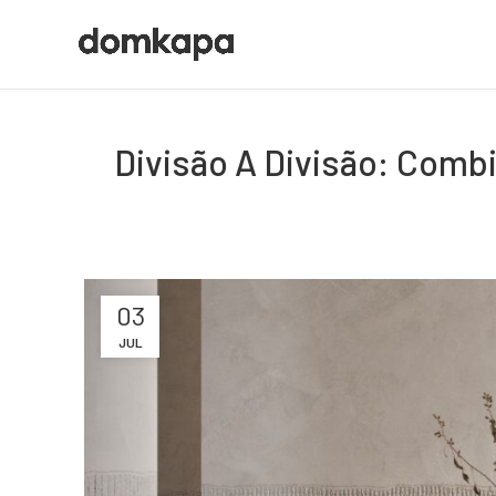
Divisão A Divisão: Comb
03
JUL