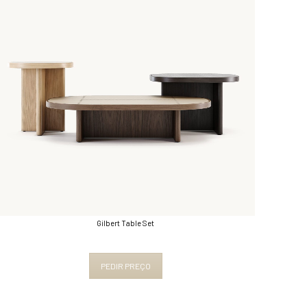
Gilbert Table Set
PEDIR PREÇO