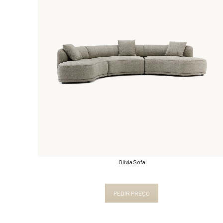
Olivia Sofa
PEDIR PREÇO