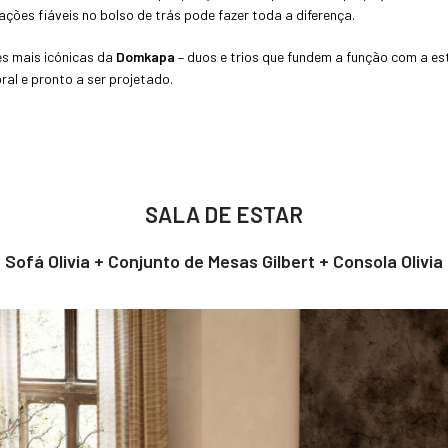
ções fiáveis no bolso de trás pode fazer toda a diferença.
es mais icónicas da
Domkapa
– duos e trios que fundem a função com a es
al e pronto a ser projetado.
SALA DE ESTAR
Sofá Olivia + Conjunto de Mesas Gilbert + Consola Olivia