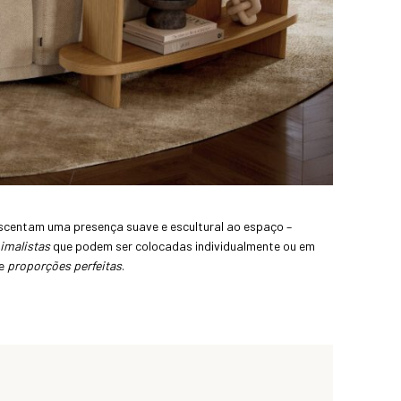
centam uma presença suave e escultural ao espaço –
nimalistas
que podem ser colocadas individualmente ou em
e
proporções perfeitas
.