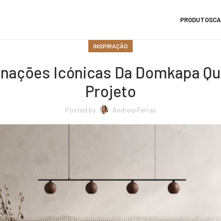
PRODUTOS
CA
INSPIRAÇÃO
inações Icónicas Da Domkapa Q
Projeto
Posted by
Andreia Ferraz