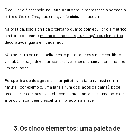
O equilíbrio é essencial no
Feng Shui
porque representa a harmonia
entre o
Yin
e o
Yang
– as energias feminina e masculina.
Na prática, isso significa projetar o quarto com equilíbrio simétrico
em torno da cama:
mesas de cabeceira, iluminação ou elementos
decorativos iguais em cada lado
.
Não se trata de um espelhamento perfeito, mas sim de equilíbrio
visual. O espaço deve parecer estável e coeso, nunca dominado por
um dos lados.
Perspetiva de designer:
se a arquitetura criar uma assimetria
natural (por exemplo, uma janela num dos lados da cama), pode
reequilibrar com peso visual – como uma planta alta, uma obra de
arte ou um candeeiro escultural no lado mais leve.
3. Os cinco elementos: uma paleta de