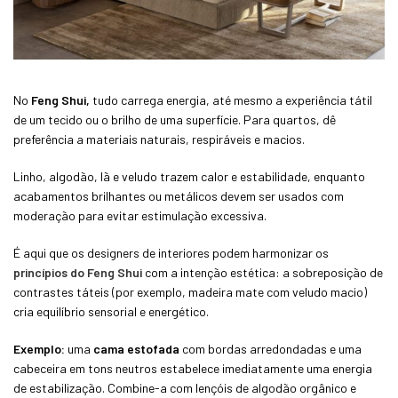
No
Feng Shui,
tudo carrega energia, até mesmo a experiência tátil
de um tecido ou o brilho de uma superfície. Para quartos, dê
preferência a materiais naturais, respiráveis e macios.
Linho, algodão, lã e veludo trazem calor e estabilidade, enquanto
acabamentos brilhantes ou metálicos devem ser usados com
moderação para evitar estimulação excessiva.
É aqui que os designers de interiores podem harmonizar os
princípios
do Feng Shui
com a intenção estética: a sobreposição de
contrastes táteis (por exemplo, madeira mate com veludo macio)
cria equilíbrio sensorial e energético.
Exemplo:
uma
cama estofada
com bordas arredondadas e uma
cabeceira em tons neutros estabelece imediatamente uma energia
de estabilização. Combine-a com lençóis de algodão orgânico e