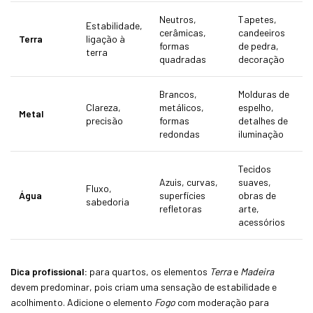
Neutros,
Tapetes,
Estabilidade,
cerâmicas,
candeeiros
Terra
ligação à
formas
de pedra,
terra
quadradas
decoração
Brancos,
Molduras de
Clareza,
metálicos,
espelho,
Metal
precisão
formas
detalhes de
redondas
iluminação
Tecidos
Azuis, curvas,
suaves,
Fluxo,
Água
superfícies
obras de
sabedoria
refletoras
arte,
acessórios
Dica profissional:
para quartos, os elementos
Terra
e
Madeira
devem predominar, pois criam uma sensação de estabilidade e
acolhimento. Adicione o elemento
Fogo
com moderação para