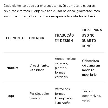
Cada elemento pode ser expresso através de materiais, cores,
texturas e formas. O objetivo não é usar os cinco igualmente, mas
encontrar um equilíbrio natural que apoie a finalidade da divisão.
IDEAL PARA
TRADUÇÃO
USO NO
ELEMENTO
ENERGIA
EM DESIGN
QUARTO
COMO
Acabamentos
Cabeceiras
naturais,
Crescimento,
de cama em
Madeira
plantas,
vitalidade
madeira,
formas
mobiliário
verticais
Vermelhos,
Têxteis
Paixão, calor
formas
Fogo
decorativos,
humano
triangulares,
velas
iluminação