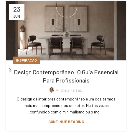
23
JUN
INSPIRAÇÃO
Design Contemporâneo: O Guia Essencial
Para Profissionais
Andreia Ferraz
O design de interiores contemporâneo é um dos termos
mais mal compreendidos do setor. Muitas vezes
confundido com o minimalismo ou o mo...
CONTINUE READING