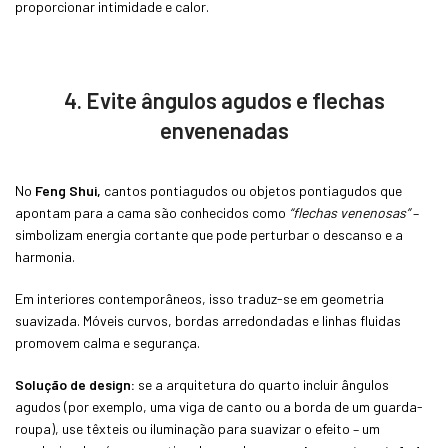
proporcionar intimidade e calor.
4. Evite ângulos agudos e flechas
envenenadas
No
Feng Shui,
cantos pontiagudos ou objetos pontiagudos que
apontam para a cama são conhecidos como
“flechas venenosas”
–
simbolizam energia cortante que pode perturbar o descanso e a
harmonia.
Em interiores contemporâneos, isso traduz-se em geometria
suavizada. Móveis curvos, bordas arredondadas e linhas fluidas
promovem calma e segurança.
Solução de design:
se a arquitetura do quarto incluir ângulos
agudos (por exemplo, uma viga de canto ou a borda de um guarda-
roupa), use têxteis ou iluminação para suavizar o efeito – um