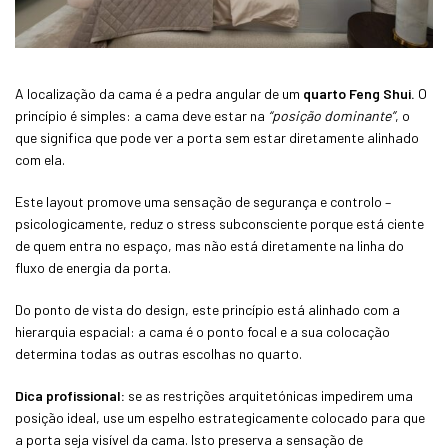
A localização da cama é a pedra angular de um
quarto Feng Shui.
O
princípio é simples: a cama deve estar na
“posição dominante”
, o
que significa que pode ver a porta sem estar diretamente alinhado
com ela.
Este layout promove uma sensação de segurança e controlo –
psicologicamente, reduz o stress subconsciente porque está ciente
de quem entra no espaço, mas não está diretamente na linha do
fluxo de energia da porta.
Do ponto de vista do design, este princípio está alinhado com a
hierarquia espacial: a cama é o ponto focal e a sua colocação
determina todas as outras escolhas no quarto.
Dica profissional:
se as restrições arquitetónicas impedirem uma
posição ideal, use um espelho estrategicamente colocado para que
a porta seja visível da cama. Isto preserva a sensação de