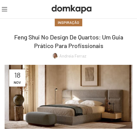
INSPIRAÇÃO
Feng Shui No Design De Quartos: Um Guia
Prático Para Profissionais
Andreia Ferraz
18
NOV