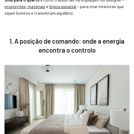
proporções, materiais
e
lógica espacial
– para criar interiores que
sejam bonitos e transmitam equilíbrio.
1. A posição de comando: onde a energia
encontra o controlo