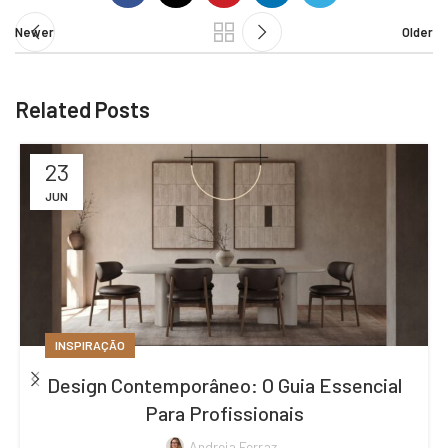
Newer
Older
Related Posts
23
JUN
INSPIRAÇÃO
Design Contemporâneo: O Guia Essencial
Para Profissionais
Andreia Ferraz