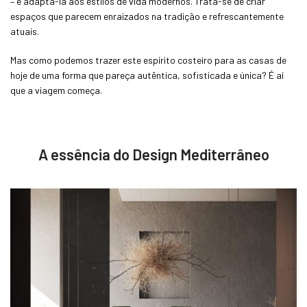
– e adaptá-la aos estilos de vida modernos. Trata-se de criar
espaços que parecem enraizados na tradição e refrescantemente
atuais.
Mas como podemos trazer este espírito costeiro para as casas de
hoje de uma forma que pareça autêntica, sofisticada e única? É aí
que a viagem começa.
A essência do Design Mediterrâneo