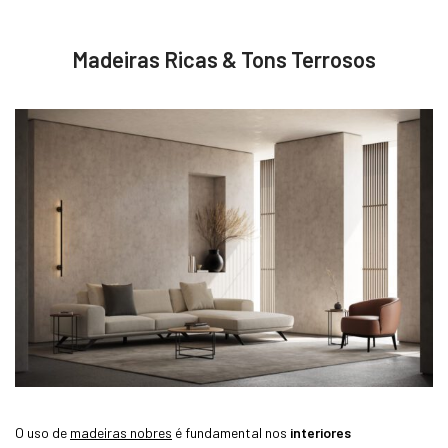
Madeiras Ricas & Tons Terrosos
O uso de
madeiras nobres
é fundamental nos
interiores