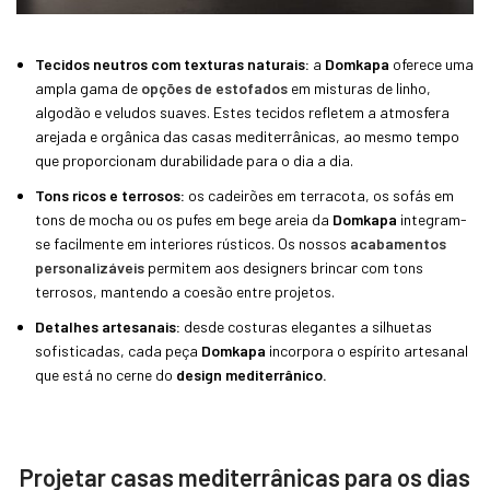
Tecidos neutros com texturas naturais:
a
Domkapa
oferece uma
ampla gama de
opções de estofados
em misturas de linho,
algodão e veludos suaves. Estes tecidos refletem a atmosfera
arejada e orgânica das casas mediterrânicas, ao mesmo tempo
que proporcionam durabilidade para o dia a dia.
Tons ricos e terrosos:
os cadeirões em terracota, os sofás em
tons de mocha ou os pufes em bege areia da
Domkapa
integram-
se facilmente em interiores rústicos. Os nossos
acabamentos
personalizáveis
permitem aos designers brincar com tons
terrosos, mantendo a coesão entre projetos.
Detalhes artesanais:
desde costuras elegantes a silhuetas
sofisticadas, cada peça
Domkapa
incorpora o espírito artesanal
que está no cerne do
design mediterrânico.
Projetar casas mediterrânicas para os dias