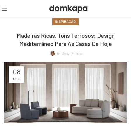
INSPIRAÇÃO
Madeiras Ricas, Tons Terrosos: Design
Mediterrâneo Para As Casas De Hoje
Andreia Ferraz
08
SET