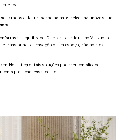
a estética
.
 solicitados a dar um passo adiante:
selecionar móveis que
 som
.
onfortável
e
equilibrado.
Quer se trate de um sofá luxuoso
 pode transformar a sensação de um espaço, não apenas
cem. Mas integrar tais soluções pode ser complicado,
ar como preencher essa lacuna.