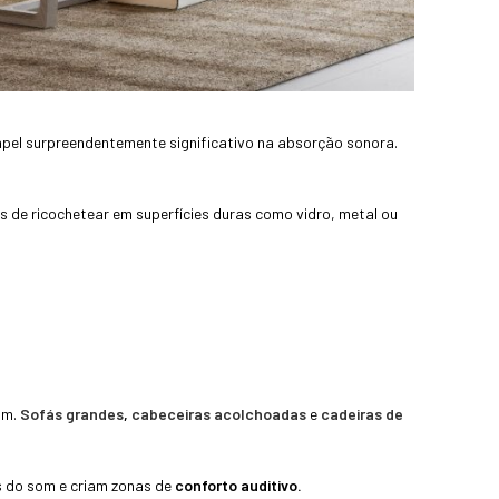
pel surpreendentemente significativo na absorção sonora.
 de ricochetear em superfícies duras como vidro, metal ou
om.
Sofás grandes
,
cabeceiras acolchoadas
e
cadeiras de
s do som e criam zonas de
conforto auditivo.