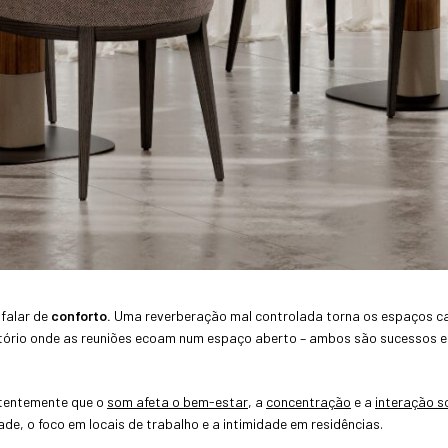
falar de
conforto.
Uma reverberação mal controlada torna os espaços ca
ório onde as reuniões ecoam num espaço aberto – ambos são sucessos e
stentemente que o
som afeta o bem-estar
, a
concentração
e a
interação so
e, o foco em locais de trabalho e a intimidade em residências.