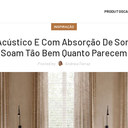
PRODUTOS
CA
INSPIRAÇÃO
 Acústico E Com Absorção De So
Soam Tão Bem Quanto Parecem
Posted by
Andreia Ferraz