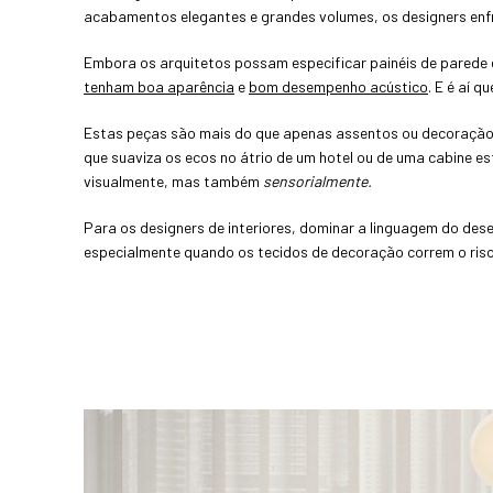
acabamentos elegantes e grandes volumes, os designers enf
Embora os arquitetos possam especificar painéis de parede e
tenham boa aparência
e
bom desempenho acústico
. E é aí 
Estas peças são mais do que apenas assentos ou decoração f
que suaviza os ecos no átrio de um hotel ou de uma cabine 
visualmente, mas também
sensorialmente.
Para os designers de interiores, dominar a linguagem do des
especialmente quando os tecidos de decoração correm o risco