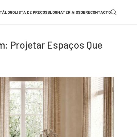
TÁLOGO
LISTA DE PREÇOS
BLOG
MATERIAIS
SOBRE
CONTACTO
m: Projetar Espaços Que