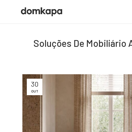
Soluções De Mobiliário
30
OUT