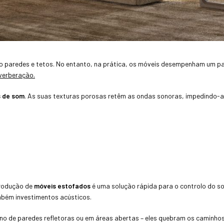
o paredes e tetos. No entanto, na prática, os móveis desempenham um pa
verberação.
s de som
. As suas texturas porosas retêm as ondas sonoras, impedindo-as
ntrodução de
móveis estofados
é uma solução rápida para o controlo do s
bém investimentos acústicos.
no de paredes refletoras ou em áreas abertas – eles quebram os caminho