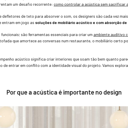
rentam um desafio recorrente:
como controlar a acústica sem sacrificar 
 defletores de teto para absorver o som, os designers são cada vez mais
que entram em jogo as
soluções de mobiliário acústico e com absorção de
uncionais; são ferramentas essenciais para criar um
ambiente auditivo c
estofada que amortece as conversas num restaurante, o mobiliário certo
empenho acústico significa criar interiores que soam tão bem quanto pare
 de entrar em conflito com a identidade visual do projeto. Vamos explor
Por que a acústica é importante no design