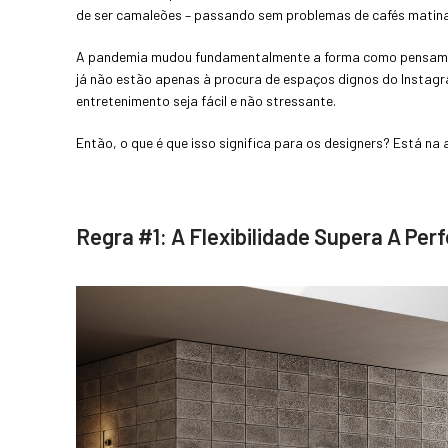
de ser camaleões – passando sem problemas de cafés matinais
A pandemia mudou fundamentalmente a forma como pensamos s
já não estão apenas à procura de espaços dignos do Insta
entretenimento seja fácil e não stressante.
Então, o que é que isso significa para os designers? Está na 
Regra #1: A Flexibilidade Supera A Per