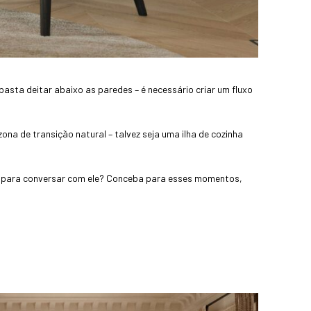
asta deitar abaixo as paredes – é necessário criar um fluxo
na de transição natural – talvez seja uma ilha de cozinha
te para conversar com ele? Conceba para esses momentos,