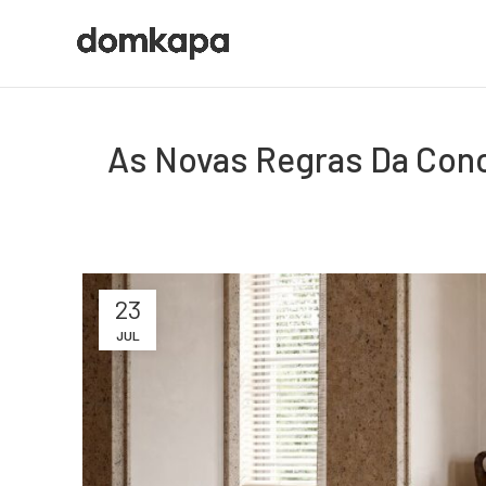
As Novas Regras Da Conc
23
JUL