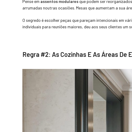
Pense em
assentos modulares
que podem ser reorganizados 
arrumadas noutras ocasiões. Mesas que aumentam a sua área
O segredo é escolher peças que pareçam intencionais em vár
individuais para reuniões maiores, deu aos seus clientes um 
Regra #2: As Cozinhas E As Áreas De 