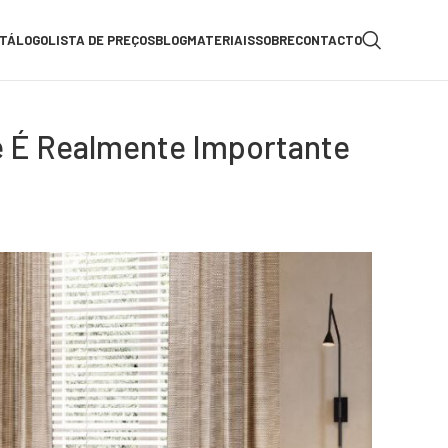
TÁLOGO
LISTA DE PREÇOS
BLOG
MATERIAIS
SOBRE
CONTACTO
e É Realmente Importante