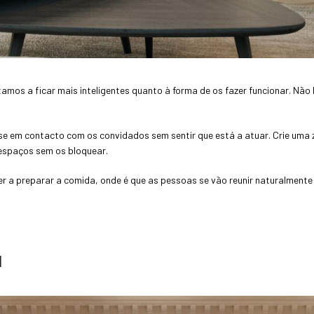
os a ficar mais inteligentes quanto à forma de os fazer funcionar. Não b
e em contacto com os convidados sem sentir que está a atuar. Crie uma zo
espaços sem os bloquear.
ver a preparar a comida, onde é que as pessoas se vão reunir naturalmen
l