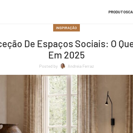
PRODUTOS
CA
INSPIRAÇÃO
eção De Espaços Sociais: O Qu
Em 2025
Posted by
Andreia Ferraz