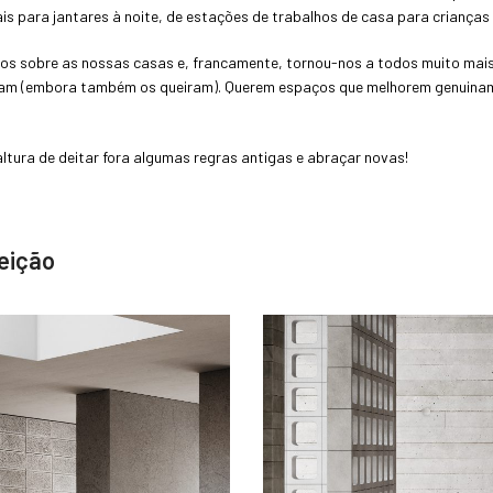
 para jantares à noite, de estações de trabalhos de casa para crianças 
obre as nossas casas e, francamente, tornou-nos a todos muito mais int
gram (embora também os queiram). Querem espaços que melhorem genuinam
altura de deitar fora algumas regras antigas e abraçar novas!
feição