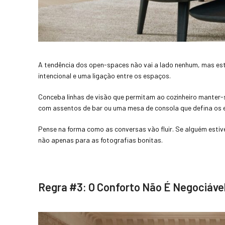
A tendência dos open-spaces não vai a lado nenhum, mas estam
intencional e uma ligação entre os espaços.
Conceba linhas de visão que permitam ao cozinheiro manter-s
com assentos de bar ou uma mesa de consola que defina os 
Pense na forma como as conversas vão fluir. Se alguém esti
não apenas para as fotografias bonitas.
Regra #3: O Conforto Não É Negociáve