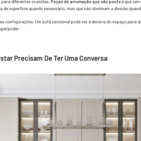
para diferentes ocasiões.
Peças de arrumação que
são poufs
e que serv
 de superfície quando necessário, mas que não dominam a divisão quand
ias configurações. Um sofá seccional pode ser a âncora do espaço para a
superpoder.
Estar Precisam De Ter Uma Conversa